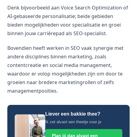
Denk bijvoorbeeld aan Voice Search Optimization of
AI-gebaseerde personalisatie; beide gebieden
bieden mogelijkheden voor specialisatie en groei
binnen jouw carrièrepad als SEO-specialist.
Bovendien heeft werken in SEO vaak synergie met
andere disciplines binnen marketing, zoals
contentcreatie en social media management,
waardoor er volop mogelijkheden zijn om door te
groeien naar bredere marketingrollen of zelfs
managementposities.
Liever een bakkie thee?
Ik zet alvast een theetje voor je
Plan jij dan alvast een