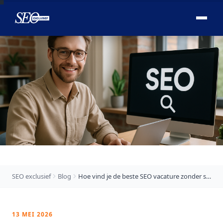

SEO exclusief
Blog
Hoe vind je de beste SEO vacature zonder spijt?
13 MEI 2026