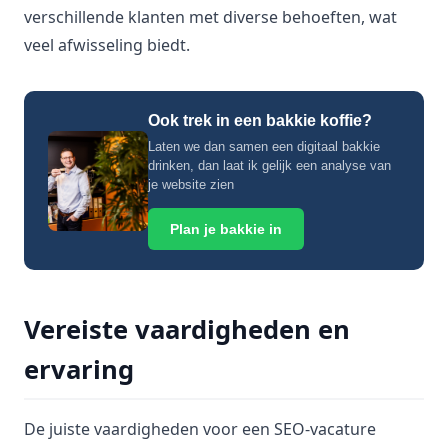
verschillende klanten met diverse behoeften, wat
veel afwisseling biedt.
Ook trek in een bakkie koffie?
Laten we dan samen een digitaal bakkie
drinken, dan laat ik gelijk een analyse van
je website zien
Plan je bakkie in
Vereiste vaardigheden en
ervaring
De juiste vaardigheden voor een SEO-vacature