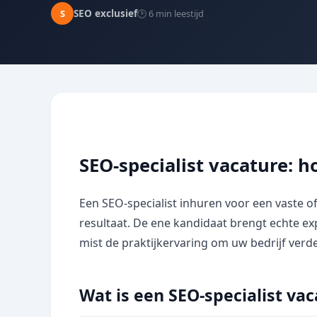
SEO exclusief
S
🕑 6 min leestijd
SEO-specialist vacature: h
Een SEO-specialist inhuren voor een vaste of t
resultaat. De ene kandidaat brengt echte e
mist de praktijkervaring om uw bedrijf verde
Wat is een SEO-specialist va