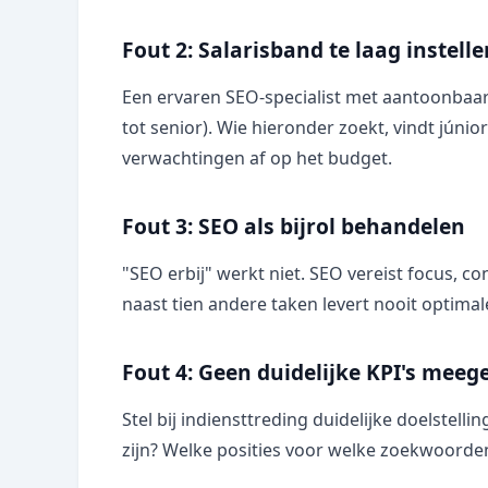
Fout 2: Salarisband te laag instelle
Een ervaren SEO-specialist met aantoonbaar
tot senior). Wie hieronder zoekt, vindt júni
verwachtingen af op het budget.
Fout 3: SEO als bijrol behandelen
"SEO erbij" werkt niet. SEO vereist focus, co
naast tien andere taken levert nooit optimal
Fout 4: Geen duidelijke KPI's meeg
Stel bij indiensttreding duidelijke doelstel
zijn? Welke posities voor welke zoekwoorde