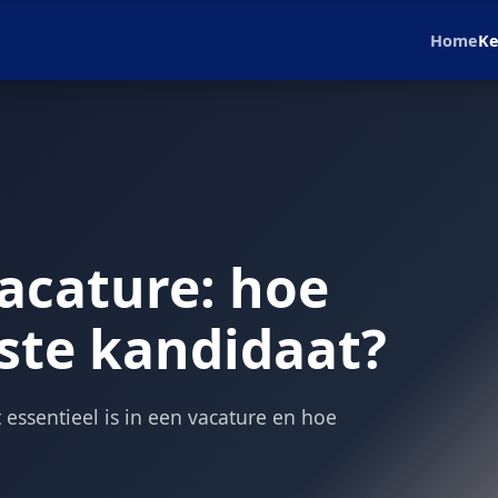
Home
Ke
vacature: hoe
iste kandidaat?
essentieel is in een vacature en hoe