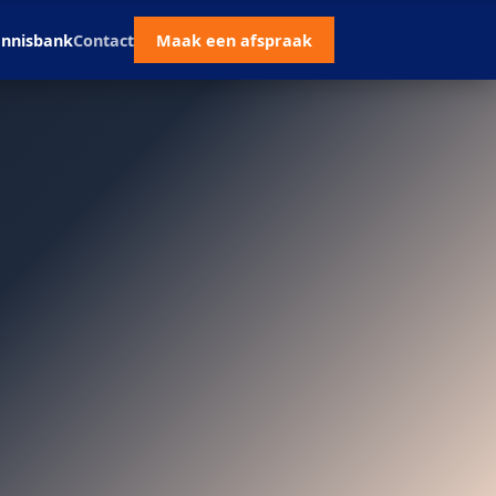
nnisbank
Contact
Maak een afspraak