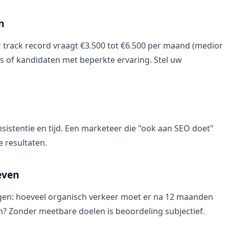
n
 track record vraagt €3.500 tot €6.500 per maand (medior
ors of kandidaten met beperkte ervaring. Stel uw
nsistentie en tijd. Een marketeer die "ook aan SEO doet"
e resultaten.
even
lingen: hoeveel organisch verkeer moet er na 12 maanden
n? Zonder meetbare doelen is beoordeling subjectief.