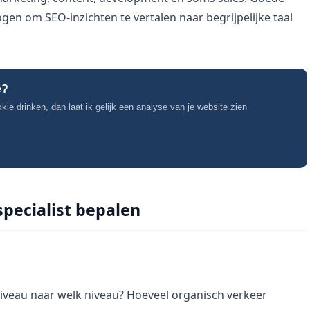
n om SEO-inzichten te vertalen naar begrijpelijke taal
e?
ie drinken, dan laat ik gelijk een analyse van je website zien
pecialist bepalen
niveau naar welk niveau? Hoeveel organisch verkeer