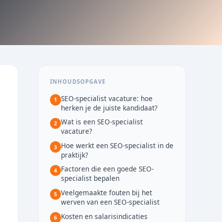
INHOUDSOPGAVE
SEO-specialist vacature: hoe
1
herken je de juiste kandidaat?
Wat is een SEO-specialist
2
vacature?
Hoe werkt een SEO-specialist in de
3
praktijk?
Factoren die een goede SEO-
4
specialist bepalen
Veelgemaakte fouten bij het
5
werven van een SEO-specialist
Kosten en salarisindicaties
6