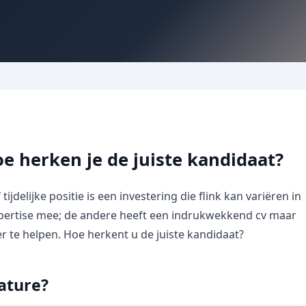
oe herken je de juiste kandidaat?
ijdelijke positie is een investering die flink kan variëren in
xpertise mee; de andere heeft een indrukwekkend cv maar
r te helpen. Hoe herkent u de juiste kandidaat?
cature?