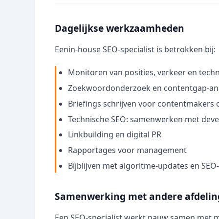
Dagelijkse werkzaamheden
Eenin-house SEO-specialist is betrokken bij:
Monitoren van posities, verkeer en techn
Zoekwoordonderzoek en contentgap-anal
Briefings schrijven voor contentmakers 
Technische SEO: samenwerken met devel
Linkbuilding en digital PR
Rapportages voor management
Bijblijven met algoritme-updates en SEO
Samenwerking met andere afdeli
Een SEO-specialist werkt nauw samen met m