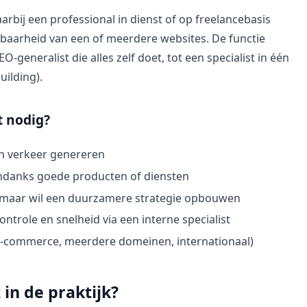
arbij een professional in dienst of op freelancebasis
tbaarheid van een of meerdere websites. De functie
EO-generalist die alles zelf doet, tot een specialist in één
uilding).
t nodig?
ch verkeer genereren
ondanks goede producten of diensten
es maar wil een duurzamere strategie opbouwen
trole en snelheid via een interne specialist
e-commerce, meerdere domeinen, internationaal)
in de praktijk?