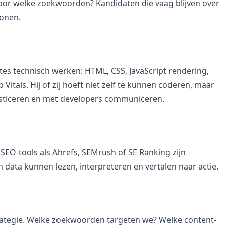
voor welke zoekwoorden? Kandidaten die vaag blijven over
tonen.
tes technisch werken: HTML, CSS, JavaScript rendering,
itals. Hij of zij hoeft niet zelf te kunnen coderen, maar
ticeren en met developers communiceren.
SEO-tools als Ahrefs, SEMrush of SE Ranking zijn
data kunnen lezen, interpreteren en vertalen naar actie.
strategie. Welke zoekwoorden targeten we? Welke content-