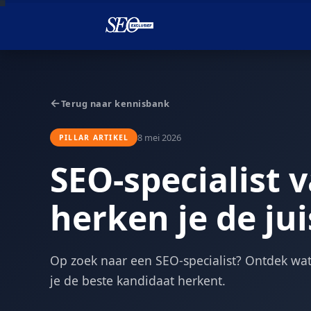

←
Terug naar kennisbank
8 mei 2026
PILLAR ARTIKEL
SEO-specialist 
herken je de ju
Op zoek naar een SEO-specialist? Ontdek wat 
je de beste kandidaat herkent.