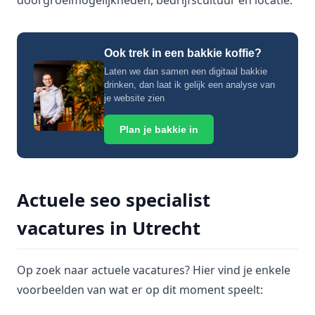
doorgroeimogelijkheden, bedrijfscultuur en locatie.
Ook trek in een bakkie koffie?
Laten we dan samen een digitaal bakkie
drinken, dan laat ik gelijk een analyse van
je website zien
Plan je bakkie in
Actuele seo specialist
vacatures in Utrecht
Op zoek naar actuele vacatures? Hier vind je enkele
voorbeelden van wat er op dit moment speelt: