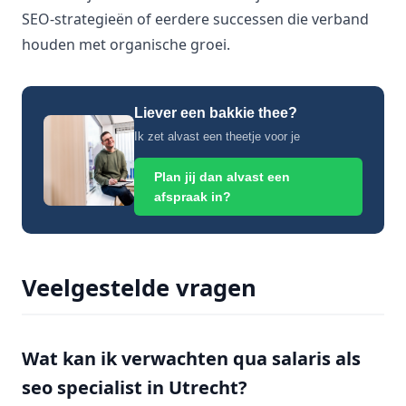
SEO-strategieën of eerdere successen die verband
houden met organische groei.
Liever een bakkie thee?
Ik zet alvast een theetje voor je
Plan jij dan alvast een
afspraak in?
Veelgestelde vragen
Wat kan ik verwachten qua salaris als
seo specialist in Utrecht?