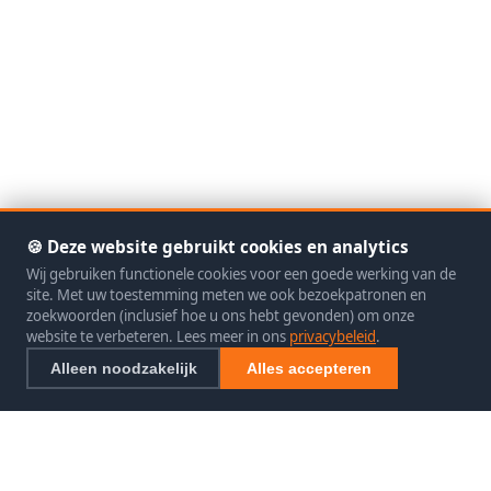
🍪 Deze website gebruikt cookies en analytics
Wij gebruiken functionele cookies voor een goede werking van de
site. Met uw toestemming meten we ook bezoekpatronen en
zoekwoorden (inclusief hoe u ons hebt gevonden) om onze
website te verbeteren. Lees meer in ons
privacybeleid
.
Alleen noodzakelijk
Alles accepteren