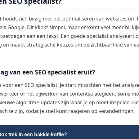
n SEO specialist?
t houdt zich bezig met het optimaliseren van websites om 
s Google. Dit klinkt simpel, maar er komt veel meer bij kij
oevoegen aan een tekst. Een goede specialist analyseert da
 en maakt strategische keuzes om de zichtbaarheid van ee
dag van een SEO specialist eruit?
s voor een SEO specialist. Je start misschien met het analy
everkeer of het bijwerken van contentstrategieën. Soms moe
nieuwe algoritme-updates zijn waar je op moet inspelen. He
tisch te zijn, zodat je snel kunt reageren op veranderingen.
ok trek in een bakkie koffie?