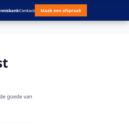
nnisbank
Contact
Maak een afspraak
st
 de goede van