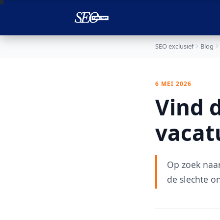

SEO exclusief
Blog
6 MEI 2026
Vind d
vacat
Op zoek naar
de slechte o