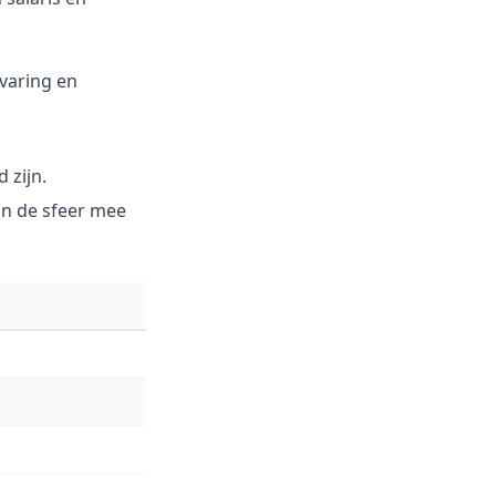
rvaring en
 zijn.
van de sfeer mee