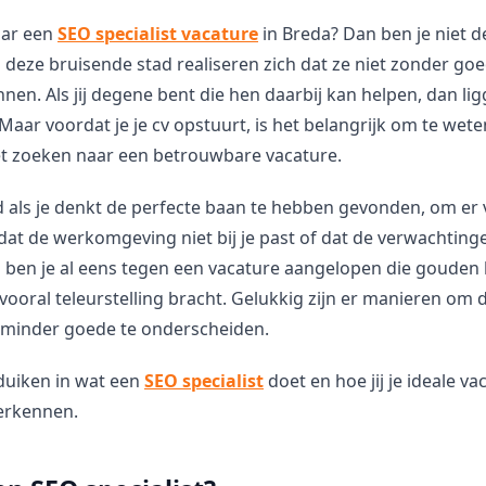
aar een
SEO specialist vacature
in Breda? Dan ben je niet d
 deze bruisende stad realiseren zich dat ze niet zonder go
nen. Als jij degene bent die hen daarbij kan helpen, dan li
 Maar voordat je je cv opstuurt, is het belangrijk om te wet
het zoeken naar een betrouwbare vacature.
d als je denkt de perfecte baan te hebben gevonden, om er
at de werkomgeving niet bij je past of dat de verwachtinge
en ben je al eens tegen een vacature aangelopen die gouden
 vooral teleurstelling bracht. Gelukkig zijn er manieren om
 minder goede te onderscheiden.
duiken in wat een
SEO specialist
doet en hoe jij je ideale va
erkennen.