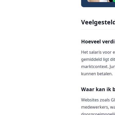
Veelgestel
Hoeveel verdi
Het salaris voor 
gemiddeld ligt di
marktcontext. Jun
kunnen betalen.
Waar kan ik 
Websites zoals G
medewerkers, waar
doorgroeimogelij