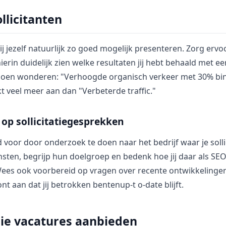
ollicitanten
l jij jezelf natuurlijk zo goed mogelijk presenteren. Zorg erv
hierin duidelijk zien welke resultaten jij hebt behaald met e
 doen wonderen: "Verhoogde organisch verkeer met 30% bi
 veel meer aan dan "Verbeterde traffic."
op sollicitatiegesprekken
d voor door onderzoek te doen naar het bedrijf waar je solli
sten, begrijp hun doelgroep en bedenk hoe jij daar als SEO
Wees ook voorbereid op vragen over recente ontwikkelinge
nt aan dat jij betrokken bentenup-t o-date blijft.
die vacatures aanbieden