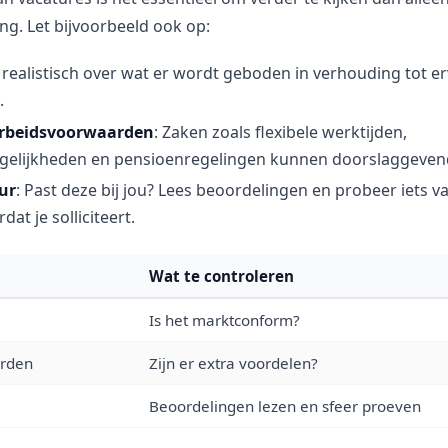
ng. Let bijvoorbeeld ook op:
 realistisch over wat er wordt geboden in verhouding tot e
.
arbeidsvoorwaarden
: Zaken zoals flexibele werktijden,
gelijkheden en pensioenregelingen kunnen doorslaggevend
ur
: Past deze bij jou? Lees beoordelingen en probeer iets 
dat je solliciteert.
Wat te controleren
Is het marktconform?
rden
Zijn er extra voordelen?
Beoordelingen lezen en sfeer proeven