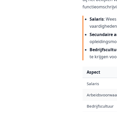
functieomschrijvi
Salaris
: Wees
vaardigheden
Secundaire 
opleidingsmo
Bedrijfscultu
te krijgen voor
Aspect
Salaris
Arbeidsvoorwaa
Bedrijfscultuur