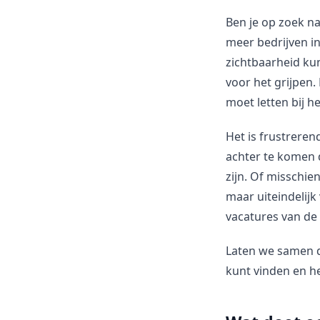
Ben je op zoek n
meer bedrijven in
zichtbaarheid kun
voor het grijpen.
moet letten bij 
Het is frustreren
achter te komen d
zijn. Of misschi
maar uiteindelijk
vacatures van de
Laten we samen 
kunt vinden en h