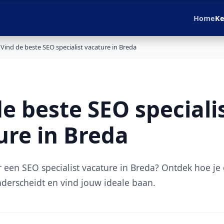
Home
Ke
Vind de beste SEO specialist vacature in Breda
e beste SEO speciali
ure in Breda
 een SEO specialist vacature in Breda? Ontdek hoe je
nderscheidt en vind jouw ideale baan.