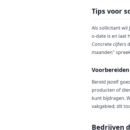
Tips voor s
Als sollicitant wi
o-date is en laat 
Concrete cijfers
maanden" spreekt
Voorbereiden 
Bereid jezelf goe
producten of dien
kunt bijdragen. 
vakgebied; dit too
Bedrijven 