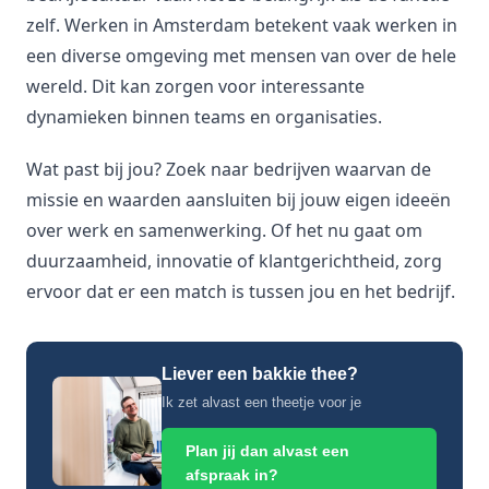
zelf. Werken in Amsterdam betekent vaak werken in
een diverse omgeving met mensen van over de hele
wereld. Dit kan zorgen voor interessante
dynamieken binnen teams en organisaties.
Wat past bij jou? Zoek naar bedrijven waarvan de
missie en waarden aansluiten bij jouw eigen ideeën
over werk en samenwerking. Of het nu gaat om
duurzaamheid, innovatie of klantgerichtheid, zorg
ervoor dat er een match is tussen jou en het bedrijf.
Liever een bakkie thee?
Ik zet alvast een theetje voor je
Plan jij dan alvast een
afspraak in?