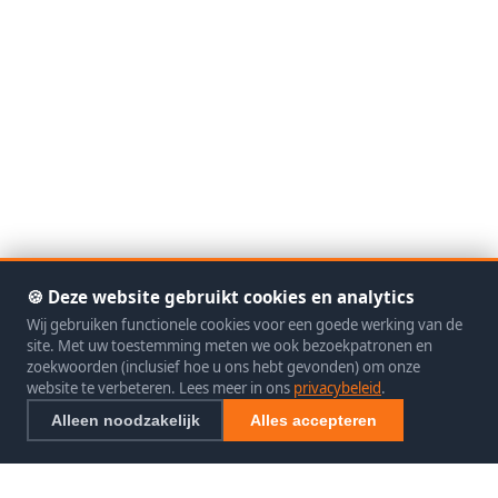
🍪 Deze website gebruikt cookies en analytics
Wij gebruiken functionele cookies voor een goede werking van de
site. Met uw toestemming meten we ook bezoekpatronen en
zoekwoorden (inclusief hoe u ons hebt gevonden) om onze
website te verbeteren. Lees meer in ons
privacybeleid
.
Alleen noodzakelijk
Alles accepteren