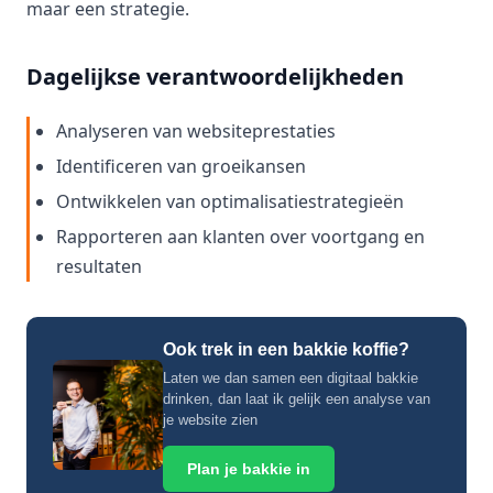
maar een strategie.
Dagelijkse verantwoordelijkheden
Analyseren van websiteprestaties
Identificeren van groeikansen
Ontwikkelen van optimalisatiestrategieën
Rapporteren aan klanten over voortgang en
resultaten
Ook trek in een bakkie koffie?
Laten we dan samen een digitaal bakkie
drinken, dan laat ik gelijk een analyse van
je website zien
Plan je bakkie in