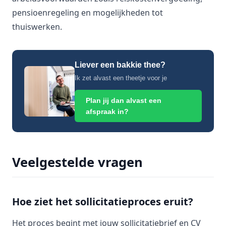
pensioenregeling en mogelijkheden tot
thuiswerken.
Liever een bakkie thee?
Ik zet alvast een theetje voor je
Plan jij dan alvast een
afspraak in?
Veelgestelde vragen
Hoe ziet het sollicitatieproces eruit?
Het proces begint met jouw sollicitatiebrief en CV