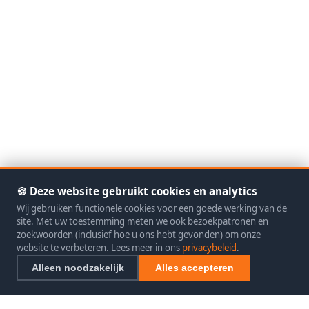
🍪 Deze website gebruikt cookies en analytics
Wij gebruiken functionele cookies voor een goede werking van de
site. Met uw toestemming meten we ook bezoekpatronen en
zoekwoorden (inclusief hoe u ons hebt gevonden) om onze
website te verbeteren. Lees meer in ons
privacybeleid
.
Alleen noodzakelijk
Alles accepteren