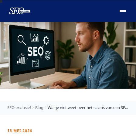

SEO exclusief
Blog
Wat je niet weet over het salaris van een SEO specialist
15 MEI 2026