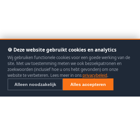
🍪 Deze website gebruikt cookies en analytics
Wij gebruiken functionele cookies voor een goede werking van de
site. Met uw toestemming meten we ook bezoekpatronen en
zoekwoorden (inclusief hoe u ons hebt gevonden) om onze
website te verbeteren. Lees meer in ons
privacybeleid
.
Alleen noodzakelijk
Alles accepteren