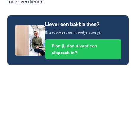
meer verdienen.
Liever een bakkie thee?
Ik zet alvast een theetje voor je
Plan jij dan alvast een
afspraak in?