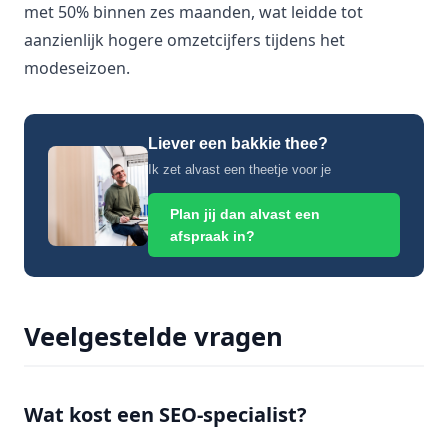
met 50% binnen zes maanden, wat leidde tot
aanzienlijk hogere omzetcijfers tijdens het
modeseizoen.
Liever een bakkie thee?
Ik zet alvast een theetje voor je
Plan jij dan alvast een
afspraak in?
Veelgestelde vragen
Wat kost een SEO-specialist?