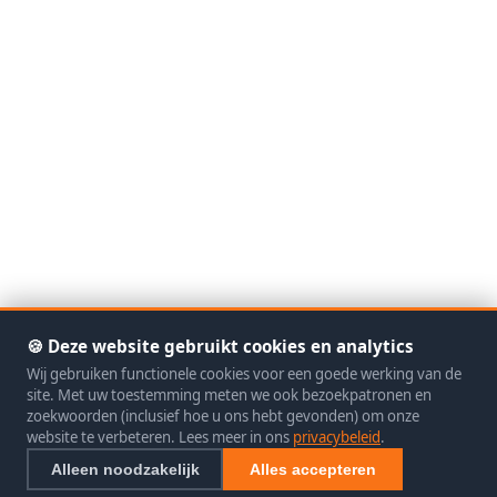
🍪 Deze website gebruikt cookies en analytics
Wij gebruiken functionele cookies voor een goede werking van de
site. Met uw toestemming meten we ook bezoekpatronen en
zoekwoorden (inclusief hoe u ons hebt gevonden) om onze
website te verbeteren. Lees meer in ons
privacybeleid
.
Alleen noodzakelijk
Alles accepteren