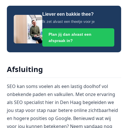
Liever een bakkie thee?
Ik zet alvast een theetje voor je
Plan jij dan alvast een
afspraak in?
Afsluiting
SEO kan soms voelen als een lastig doolhof vol
onbekende paden en valkuilen. Met onze ervaring
als SEO specialist hier in Den Haag begeleiden we
jou stap voor stap naar betere online zichtbaarheid
en hogere posities op Google. Benieuwd wat wij
voor jou kunnen betekenen? Neem vandaag nog