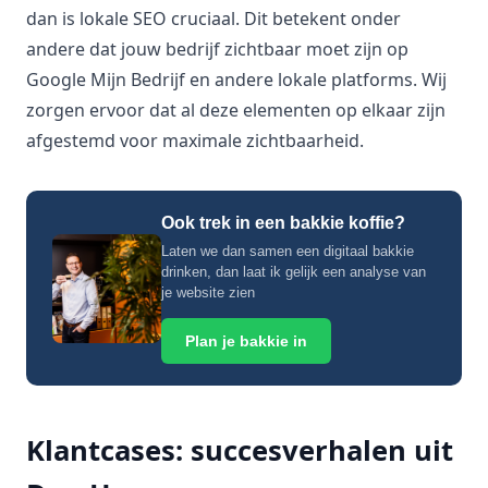
dan is lokale SEO cruciaal. Dit betekent onder
andere dat jouw bedrijf zichtbaar moet zijn op
Google Mijn Bedrijf en andere lokale platforms. Wij
zorgen ervoor dat al deze elementen op elkaar zijn
afgestemd voor maximale zichtbaarheid.
Ook trek in een bakkie koffie?
Laten we dan samen een digitaal bakkie
drinken, dan laat ik gelijk een analyse van
je website zien
Plan je bakkie in
Klantcases: succesverhalen uit