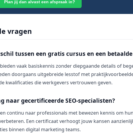
Plan jij dan alvast een afspraak in?
de vragen
rschil tussen een gratis cursus en een betaalde 
 bieden vaak basiskennis zonder diepgaande details of bege
ieden doorgaans uitgebreide lesstof met praktijkvoorbeeld
de kwalificaties die werkgevers vertrouwen geven.
aag naar gecertificeerde SEO-specialisten?
eken continu naar professionals met bewezen kennis om hun
erbeteren. Een certificaat verhoogt jouw kansen aanzienlij
ties binnen digital marketing teams.