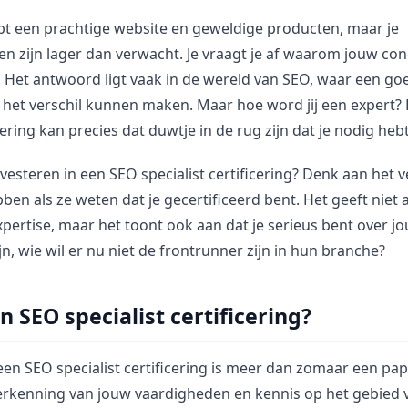
hebt een prachtige website en geweldige producten, maar je
en zijn lager dan verwacht. Je vraagt je af waarom jouw co
. Het antwoord ligt vaak in de wereld van SEO, waar een go
 het verschil kunnen maken. Maar hoe word jij een expert?
cering kan precies dat duwtje in de rug zijn dat je nodig hebt
esteren in een SEO specialist certificering? Denk aan het 
ben als ze weten dat je gecertificeerd bent. Het geeft niet a
pertise, maar het toont ook aan dat je serieus bent over j
ijn, wie wil er nu niet de frontrunner zijn in hun branche?
SEO specialist certificering?
en SEO specialist certificering is meer dan zomaar een pap
 erkenning van jouw vaardigheden en kennis op het gebied 