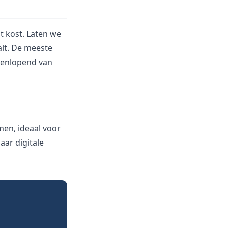
ht kost. Laten we
aalt. De meeste
teenlopend van
men, ideaal voor
aar digitale