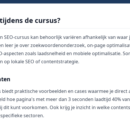
 tijdens de cursus?
 SEO-cursus kan behoorlijk variëren afhankelijk van waar j
n leer je over zoekwoordenonderzoek, on-page optimalisati
O-aspecten zoals laadsnelheid en mobiele optimalisatie. 
n op lokale SEO of contentstrategie.
hten
 biedt praktische voorbeelden en cases waarmee je direct a
beeld hoe pagina's met meer dan 3 seconden laadtijd 40% va
jij dit kunt voorkomen. Ook krijg je inzicht in welke content
specifieke sectoren.