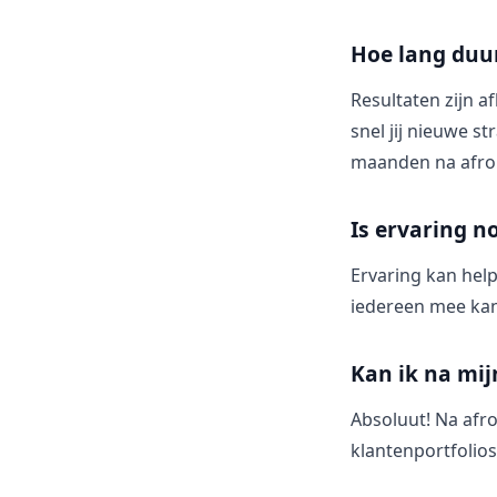
Hoe lang duur
Resultaten zijn a
snel jij nieuwe 
maanden na afron
Is ervaring n
Ervaring kan help
iedereen mee ka
Kan ik na mij
Absoluut! Na afro
klantenportfolios