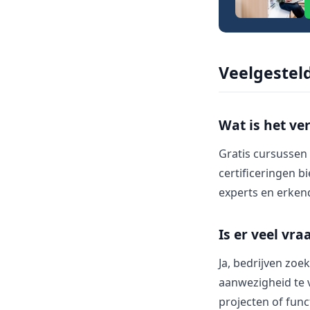
Veelgestel
Wat is het ve
Gratis cursussen
certificeringen b
experts en erken
Is er veel vr
Ja, bedrijven zo
aanwezigheid te v
projecten of func