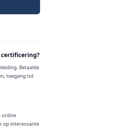
certificering?
leiding. Betaalde
en, toegang tot
 online
k op interessante