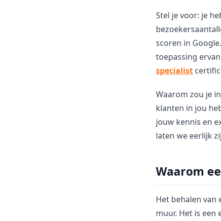
Stel je voor: je 
bezoekersaantall
scoren in Google
toepassing ervan
specialist
certifi
Waarom zou je inv
klanten in jou heb
jouw kennis en ex
laten we eerlijk z
Waarom een 
Het behalen van e
muur. Het is een