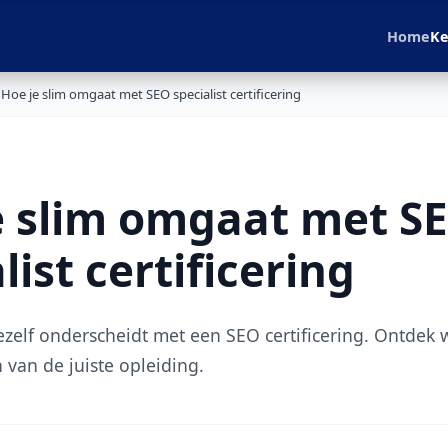
Home
Ke
Hoe je slim omgaat met SEO specialist certificering
e slim omgaat met S
list certificering
ezelf onderscheidt met een SEO certificering. Ontdek w
n van de juiste opleiding.