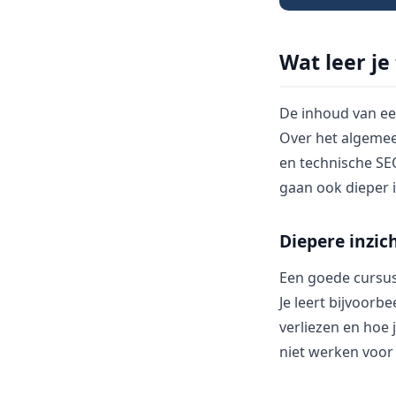
Wat leer je
De inhoud van een
Over het algemee
en technische SE
gaan ook dieper i
Diepere inzic
Een goede cursus
Je leert bijvoor
verliezen en hoe 
niet werken voor 