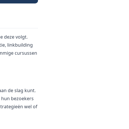
e deze volgt.
e, linkbuilding
Sommige cursussen
an de slag kunt.
n hun bezoekers
strategieën wel of