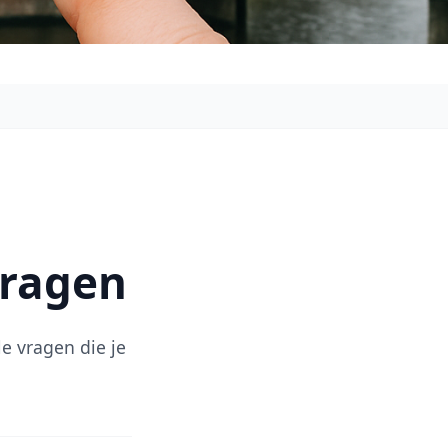
vragen
e vragen die je