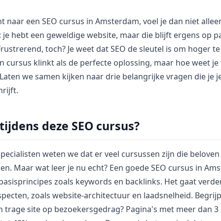
nt naar een SEO cursus in Amsterdam, voel je dan niet allee
: je hebt een geweldige website, maar die blijft ergens op pa
rustrerend, toch? Je weet dat SEO de sleutel is om hoger 
n cursus klinkt als de perfecte oplossing, maar hoe weet je
? Laten we samen kijken naar drie belangrijke vragen die je j
rijft.
 tijdens deze SEO cursus?
pecialisten weten we dat er veel cursussen zijn die beloven
en. Maar wat leer je nu echt? Een goede SEO cursus in Ams
 basisprincipes zoals keywords en backlinks. Het gaat verde
pecten, zoals website-architectuur en laadsnelheid. Begrijp
n trage site op bezoekersgedrag? Pagina's met meer dan 