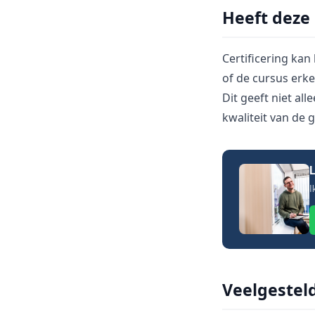
Heeft deze 
Certificering kan 
of de cursus erke
Dit geeft niet a
kwaliteit van de 
L
I
Veelgestel