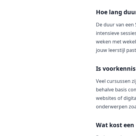
Hoe lang duu
De duur van een 
intensieve sessie
weken met wekelij
jouw leerstijl pas
Is voorkennis
Veel cursussen z
behalve basis co
websites of digi
onderwerpen zoal
Wat kost een