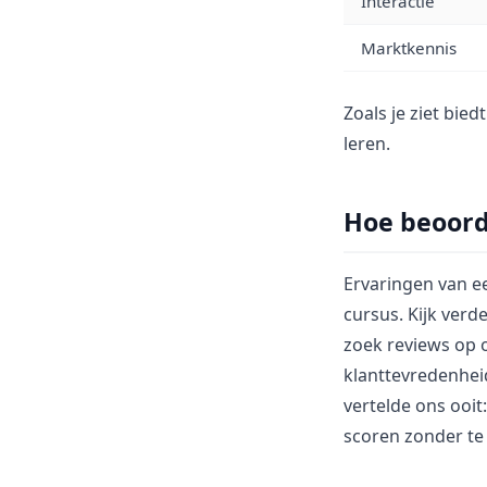
Interactie
Marktkennis
Zoals je ziet bie
leren.
Hoe beoord
Ervaringen van e
cursus. Kijk verd
zoek reviews op o
klanttevredenhei
vertelde ons ooit
scoren zonder te 