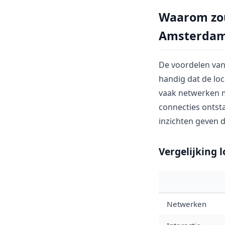
Waarom zou 
Amsterda
De voordelen van 
handig dat de loc
vaak netwerken 
connecties ontst
inzichten geven 
Vergelijking 
Netwerken