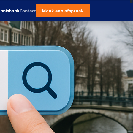
nnisbank
Contact
Maak een afspraak