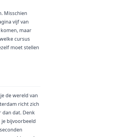
n. Misschien
gina vijf van
te komen, maar
 welke cursus
ezelf moet stellen
 je de wereld van
terdam richt zich
r dan dat. Denk
 je bijvoorbeeld
3 seconden