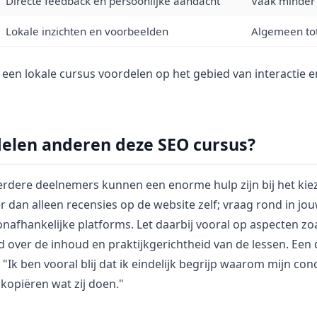
Directe feedback en persoonlijke aandacht
Vaak minder 
Lokale inzichten en voorbeelden
Algemeen tot
dt een lokale cursus voordelen op het gebied van interactie 
elen anderen deze SEO cursus?
erdere deelnemers kunnen een enorme hulp zijn bij het kiez
er dan alleen recensies op de website zelf; vraag rond in jo
nafhankelijke platforms. Let daarbij vooral op aspecten zo
d over de inhoud en praktijkgerichtheid van de lessen. Een
: "Ik ben vooral blij dat ik eindelijk begrijp waarom mijn co
kopiëren wat zij doen."