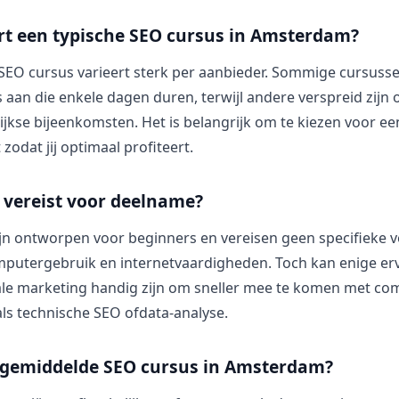
rt een typische SEO cursus in Amsterdam?
SEO cursus varieert sterk per aanbieder. Sommige cursuss
s aan die enkele dagen duren, terwijl andere verspreid zijn
kse bijeenkomsten. Het is belangrijk om te kiezen voor een
t zodat jij optimaal profiteert.
 vereist voor deelname?
ijn ontworpen voor beginners en vereisen geen specifieke 
mputergebruik en internetvaardigheden. Toch kan enige er
tale marketing handig zijn om sneller mee te komen met co
s technische SEO ofdata-analyse.
 gemiddelde SEO cursus in Amsterdam?