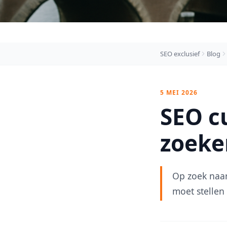
SEO exclusief
Blog
5 MEI 2026
SEO c
zoeke
Op zoek naar
moet stellen