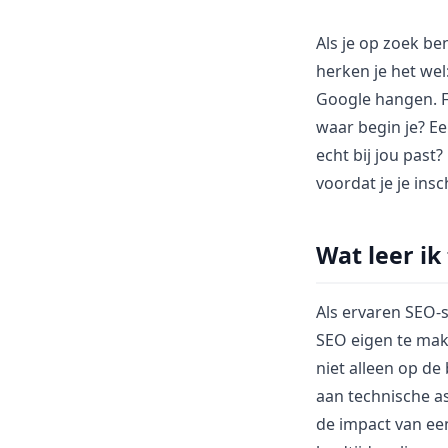
Als je op zoek be
herken je het wel
Google hangen. F
waar begin je? Ee
echt bij jou past
voordat je je insch
Wat leer ik
Als ervaren SEO-s
SEO eigen te mak
niet alleen op de
aan technische as
de impact van ee