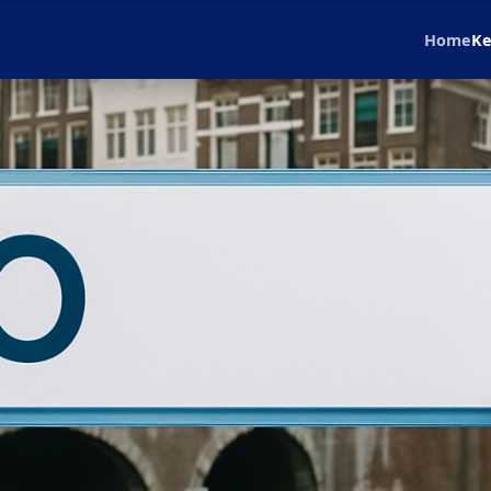
Home
Ke