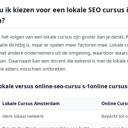
ik kiezen voor een lokale SEO cursus 
m?
het volgen van een lokale cursus zijn groter dan je denkt. N
atie dichtbij is, maar er spelen meer factoren mee. Lokale 
met andere ondernemers uit de omgeving, waardoor waard
aan. Daarnaast kan een docent die bekend is met de lokale 
die elders misschien ontbreken.
lokale versus online-seo-cursu s-1online cursu
Lokale Cursus Amsterdam
Online Curs
Sterk lokaal netwerk
Beperkt tot 