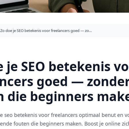
Zo doe je SEO betekenis voor freelancers goed — zonder de fouten die beginners maken
e je SEO betekenis v
ancers goed — zonde
n die beginners mak
e seo betekenis voor freelancers optimaal benut en 
nde fouten die beginners maken. Boost je online zic