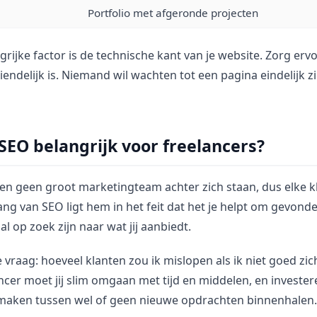
Portfolio met afgeronde projecten
rijke factor is de technische kant van je website. Zorg ervoo
iendelijk is. Niemand wil wachten tot een pagina eindelijk z
SEO belangrijk voor freelancers?
en geen groot marketingteam achter zich staan, dus elke kl
ang van SEO ligt hem in het feit dat het je helpt om gevon
l op zoek zijn naar wat jij aanbiedt.
de vraag: hoeveel klanten zou ik mislopen als ik niet goed zi
ancer moet jij slim omgaan met tijd en middelen, en investe
 maken tussen wel of geen nieuwe opdrachten binnenhalen.