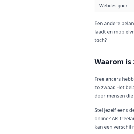
Webdesigner
Een andere belang
laadt en mobielvr
toch?
Waarom is 
Freelancers hebb
zo zwaar. Het bel
door mensen die a
Stel jezelf eens 
online? Als freel
kan een verschil