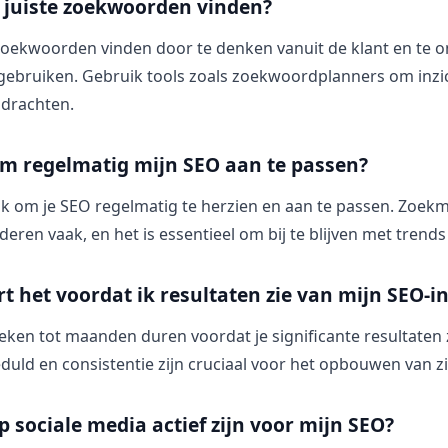
 juiste zoekwoorden vinden?
e zoekwoorden vinden door te denken vanuit de klant en te
gebruiken. Gebruik tools zoals zoekwoordplanners om inzich
drachten.
om regelmatig mijn SEO aan te passen?
rijk om je SEO regelmatig te herzien en aan te passen. Zoek
eren vaak, en het is essentieel om bij te blijven met trend
t het voordat ik resultaten zie van mijn SEO-
ken tot maanden duren voordat je significante resultaten z
duld en consistentie zijn cruciaal voor het opbouwen van z
p sociale media actief zijn voor mijn SEO?