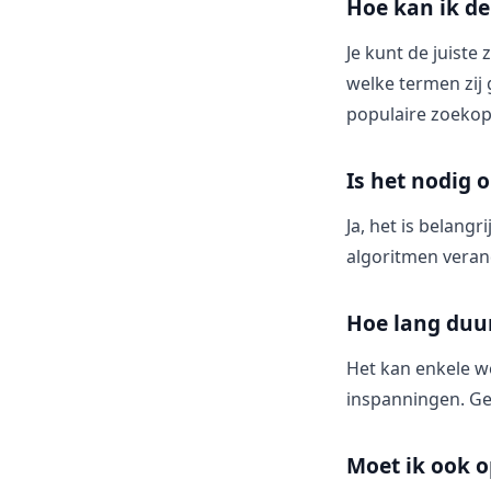
Hoe kan ik de
Je kunt de juist
welke termen zij 
populaire zoekop
Is het nodig 
Ja, het is belang
algoritmen verand
Hoe lang duur
Het kan enkele we
inspanningen. Ge
Moet ik ook o