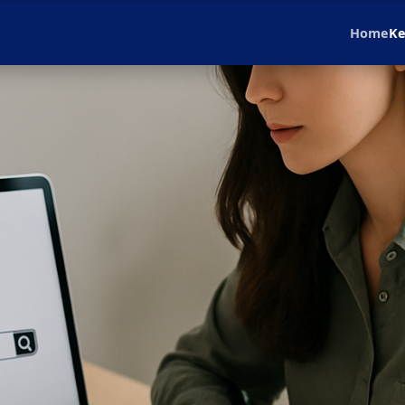
Home
Ke