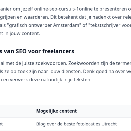
anier om jezelf online-seo-cursu s-1online te presenteren 
rijpen en waarderen. Dit betekent dat je nadenkt over rel
ls "grafisch ontwerper Amsterdam" of "tekstschrijver voo
et in jouw content.
s van SEO voor freelancers
aal met de juiste zoekwoorden. Zoekwoorden zijn de termen
ls ze op zoek zijn naar jouw diensten. Denk goed na over w
en verwerk deze natuurlijk in je teksten.
Mogelijke content
ht
Blog over de beste fotolocaties Utrecht