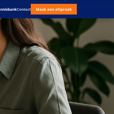
nnisbank
Contact
Maak een afspraak