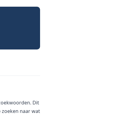
 zoekwoorden. Dit
e zoeken naar wat