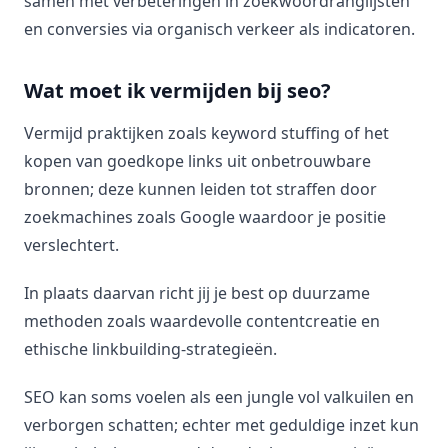
samen met verbeteringen in zoekwoordranglijsten
en conversies via organisch verkeer als indicatoren.
Wat moet ik vermijden bij seo?
Vermijd praktijken zoals keyword stuffing of het
kopen van goedkope links uit onbetrouwbare
bronnen; deze kunnen leiden tot straffen door
zoekmachines zoals Google waardoor je positie
verslechtert.
In plaats daarvan richt jij je best op duurzame
methoden zoals waardevolle contentcreatie en
ethische linkbuilding-strategieën.
SEO kan soms voelen als een jungle vol valkuilen en
verborgen schatten; echter met geduldige inzet kun