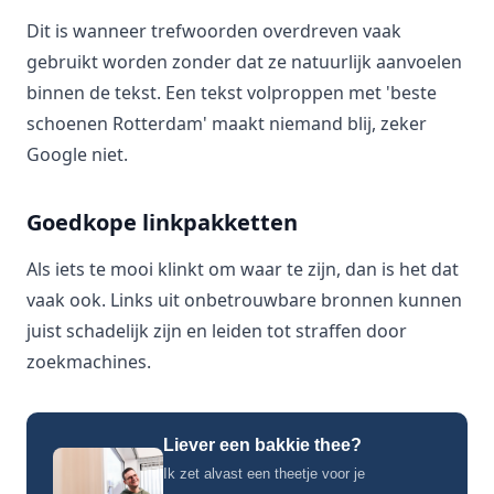
Dit is wanneer trefwoorden overdreven vaak
gebruikt worden zonder dat ze natuurlijk aanvoelen
binnen de tekst. Een tekst volproppen met 'beste
schoenen Rotterdam' maakt niemand blij, zeker
Google niet.
Goedkope linkpakketten
Als iets te mooi klinkt om waar te zijn, dan is het dat
vaak ook. Links uit onbetrouwbare bronnen kunnen
juist schadelijk zijn en leiden tot straffen door
zoekmachines.
Liever een bakkie thee?
Ik zet alvast een theetje voor je