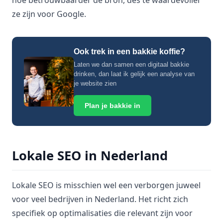
hoe betrouwbaarder de bron, des te waardevoller
ze zijn voor Google.
Ook trek in een bakkie koffie?
Laten we dan samen een digitaal bakkie
drinken, dan laat ik gelijk een analyse van
je website zien
Plan je bakkie in
Lokale SEO in Nederland
Lokale SEO is misschien wel een verborgen juweel
voor veel bedrijven in Nederland. Het richt zich
specifiek op optimalisaties die relevant zijn voor