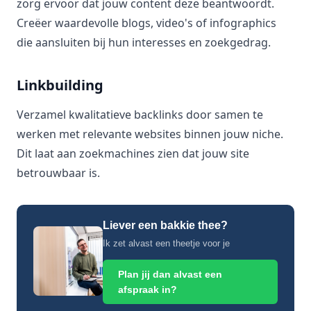
zorg ervoor dat jouw content deze beantwoordt.
Creëer waardevolle blogs, video's of infographics
die aansluiten bij hun interesses en zoekgedrag.
Linkbuilding
Verzamel kwalitatieve backlinks door samen te
werken met relevante websites binnen jouw niche.
Dit laat aan zoekmachines zien dat jouw site
betrouwbaar is.
Liever een bakkie thee?
Ik zet alvast een theetje voor je
Plan jij dan alvast een
afspraak in?