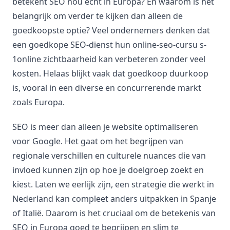
betekent SEO nou echt in Europa? En waarom is het
belangrijk om verder te kijken dan alleen de
goedkoopste optie? Veel ondernemers denken dat
een goedkope SEO-dienst hun online-seo-cursu s-
1online zichtbaarheid kan verbeteren zonder veel
kosten. Helaas blijkt vaak dat goedkoop duurkoop
is, vooral in een diverse en concurrerende markt
zoals Europa.
SEO is meer dan alleen je website optimaliseren
voor Google. Het gaat om het begrijpen van
regionale verschillen en culturele nuances die van
invloed kunnen zijn op hoe je doelgroep zoekt en
kiest. Laten we eerlijk zijn, een strategie die werkt in
Nederland kan compleet anders uitpakken in Spanje
of Italië. Daarom is het cruciaal om de betekenis van
SEO in Europa goed te begrijpen en slim te