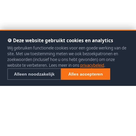
🍪 Deze website gebruikt cookies en analytics
Wij gebruiken functionele cookies voor een goede werking van de
site. Met uw toestemming meten we ook bezoekpatronen en
zoekwoorden (inclusief hoe u ons hebt gevonden) om onze
website te verbeteren. Lees meer in ons
privacybeleid
.
Alleen noodzakelijk
Alles accepteren
SEO exclusief