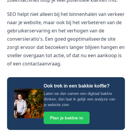
SEO helpt niet alleen bij het binnenhalen van verkeer
naar je website, maar ook bij het verbeteren van de
gebruikerservaring en het verhogen van de
conversieratio's. Een goed geoptimaliseerde site
zorgt ervoor dat bezoekers langer blijven hangen en
sneller overgaan tot actie, of dat nu een aankoop is
of een contactaanvraag.
Ook trek in een bakkie koffie?
Laten we dan samen een digitaal bakkie
drinken, dan laat ik gelijk een analyse van
je website zien
Plan je bakkie in