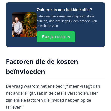
Ook trek in een bakkie koffie?
Laten we dan samen een digitaal bakkie
drinken, dan laat ik gelijk een analyse van
je website zien
Plan je bakkie in
Factoren die de kosten
beïnvloeden
De vraag waarom het ene bedrijf meer vraagt dan
het andere ligt vaak in de details verscholen. Hier
zijn enkele factoren die invloed hebben op de
tarieven: