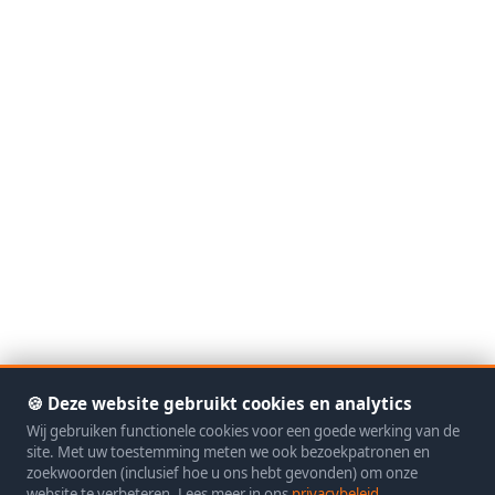
🍪 Deze website gebruikt cookies en analytics
Wij gebruiken functionele cookies voor een goede werking van de
site. Met uw toestemming meten we ook bezoekpatronen en
zoekwoorden (inclusief hoe u ons hebt gevonden) om onze
website te verbeteren. Lees meer in ons
privacybeleid
.