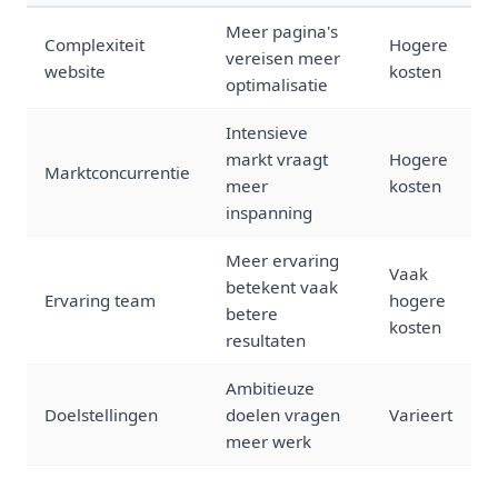
Meer pagina's
Complexiteit
Hogere
vereisen meer
website
kosten
optimalisatie
Intensieve
markt vraagt
Hogere
Marktconcurrentie
meer
kosten
inspanning
Meer ervaring
Vaak
betekent vaak
Ervaring team
hogere
betere
kosten
resultaten
Ambitieuze
Doelstellingen
doelen vragen
Varieert
meer werk