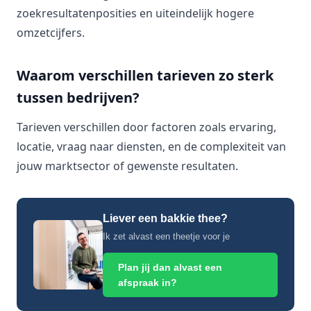
zoekresultatenposities en uiteindelijk hogere
omzetcijfers.
Waarom verschillen tarieven zo sterk
tussen bedrijven?
Tarieven verschillen door factoren zoals ervaring,
locatie, vraag naar diensten, en de complexiteit van
jouw marktsector of gewenste resultaten.
Liever een bakkie thee?
Ik zet alvast een theetje voor je
Plan jij dan alvast een
afspraak in?