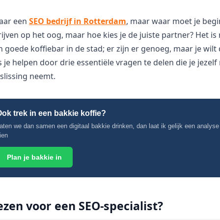
naar een
SEO bedrijf in Rotterdam
, maar waar moet je beg
ijven op het oog, maar hoe kies je de juiste partner? Het is 
 goede koffiebar in de stad; er zijn er genoeg, maar je wilt
 je helpen door drie essentiële vragen te delen die je jezelf
slissing neemt.
ok trek in een bakkie koffie?
aten we dan samen een digitaal bakkie drinken, dan laat ik gelijk een analyse
ien
Plan je bakkie in
zen voor een SEO-specialist?