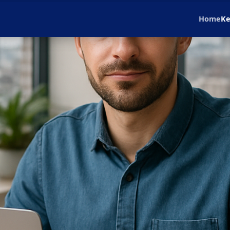
Home
Ke