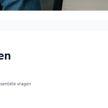
een
sentiële vragen