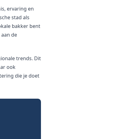
is, ervaring en
sche stad als
lokale bakker bent
n aan de
ionale trends. Dit
aar ook
ering die je doet