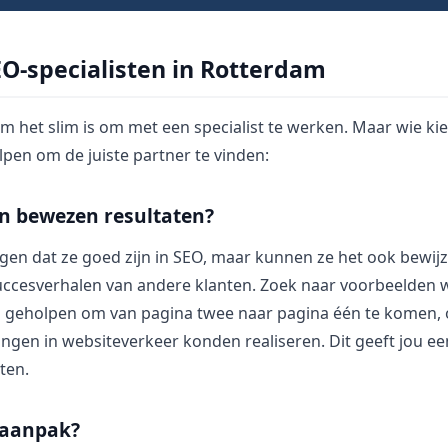
EO-specialisten in Rotterdam
 het slim is om met een specialist te werken. Maar wie kies 
lpen om de juiste partner te vinden:
un bewezen resultaten?
gen dat ze goed zijn in SEO, maar kunnen ze het ook bewij
succesverhalen van andere klanten. Zoek naar voorbeelden w
 geholpen om van pagina twee naar pagina één te komen, 
gingen in websiteverkeer konden realiseren. Dit geeft jou ee
ten.
 aanpak?