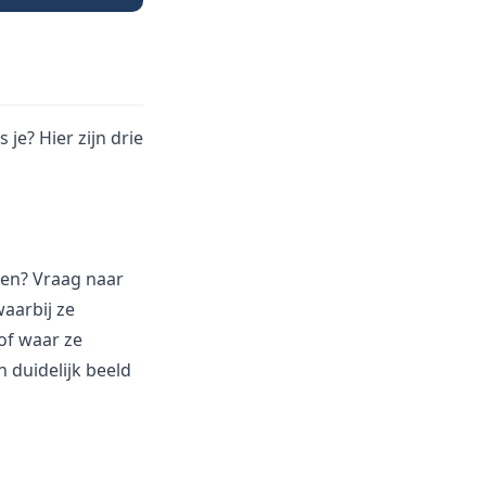
je? Hier zijn drie
zen? Vraag naar
aarbij ze
of waar ze
n duidelijk beeld