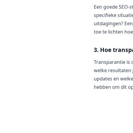
Een goede SEO-str
specifieke situa
uitdagingen? Een 
toe te lichten hoe
3. Hoe transp
Transparantie is 
welke resultaten 
updates en welke
hebben om dit op