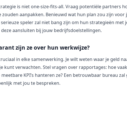
ategie is niet one-size-fits-all. Vraag potentiële partners h
tie zouden aanpakken. Benieuwd wat hun plan zou zijn voor
serieuze speler zal niet bang zijn om hun strategieën met j
 deze aansluiten bij jouw bedrijfsdoelstellingen.
arant zijn ze over hun werkwijze?
cruciaal in elke samenwerking. Je wilt weten waar je geld n
je kunt verwachten. Stel vragen over rapportages: hoe vaak
 meetbare KPI’s hanteren ze? Een betrouwbaar bureau zal
enlijk met jou te bespreken.