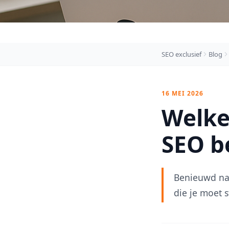
SEO exclusief
Blog
16 MEI 2026
Welke
SEO b
Benieuwd naa
die je moet 