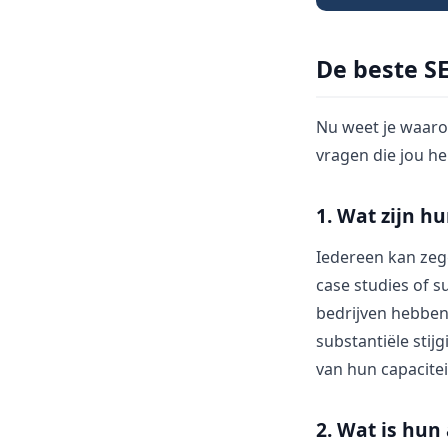
De beste S
Nu weet je waarom
vragen die jou he
1. Wat zijn h
Iedereen kan zeg
case studies of 
bedrijven hebben
substantiële stij
van hun capacitei
2. Wat is hun