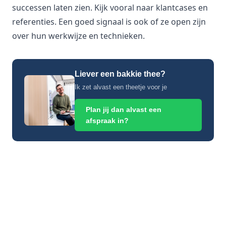
successen laten zien. Kijk vooral naar klantcases en
referenties. Een goed signaal is ook of ze open zijn
over hun werkwijze en technieken.
Liever een bakkie thee?
Ik zet alvast een theetje voor je
Plan jij dan alvast een
afspraak in?