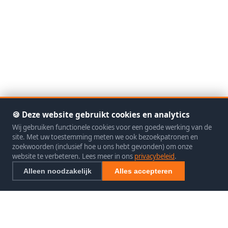
🍪 Deze website gebruikt cookies en analytics
Wij gebruiken functionele cookies voor een goede werking van de
site. Met uw toestemming meten we ook bezoekpatronen en
zoekwoorden (inclusief hoe u ons hebt gevonden) om onze
website te verbeteren. Lees meer in ons
privacybeleid
.
Alleen noodzakelijk
Alles accepteren