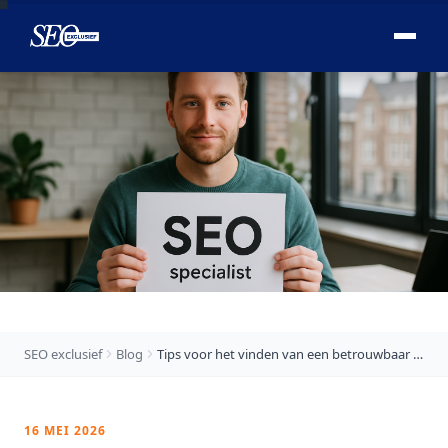

SEO exclusief
Blog
Tips voor het vinden van een betrouwbaar SEO bedrijf in eindhoven
16 MEI 2026