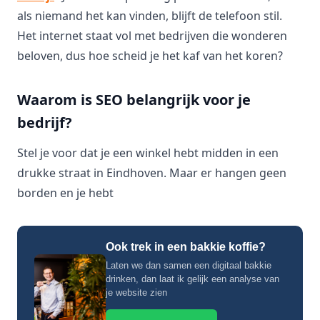
als niemand het kan vinden, blijft de telefoon stil.
Het internet staat vol met bedrijven die wonderen
beloven, dus hoe scheid je het kaf van het koren?
Waarom is SEO belangrijk voor je
bedrijf?
Stel je voor dat je een winkel hebt midden in een
drukke straat in Eindhoven. Maar er hangen geen
borden en je hebt
Ook trek in een bakkie koffie?
Laten we dan samen een digitaal bakkie
drinken, dan laat ik gelijk een analyse van
je website zien