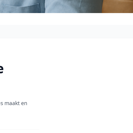
e
zes maakt en