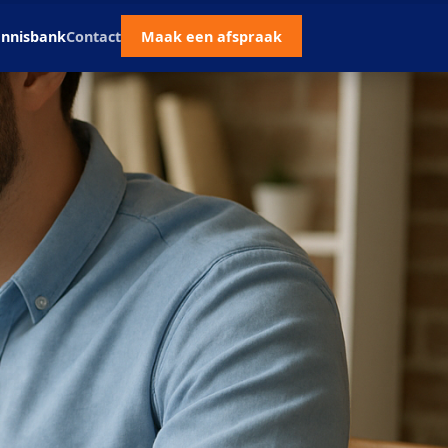
nnisbank
Contact
Maak een afspraak