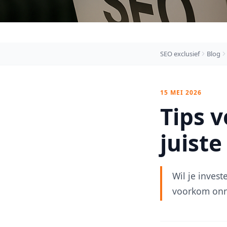
SEO exclusief
Blog
15 MEI 2026
Tips v
juiste
Wil je invest
voorkom onn