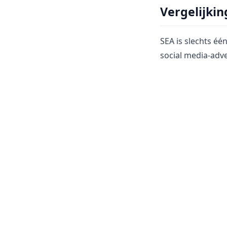
Vergelijki
SEA is slechts éé
social media-adv