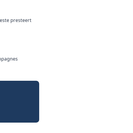
este presteert
ampagnes