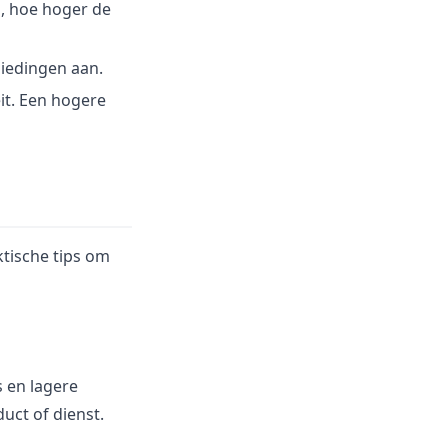
n, hoe hoger de
iedingen aan.
it. Een hogere
ktische tips om
 en lagere
uct of dienst.