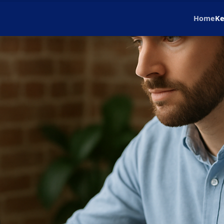
Home
Ke