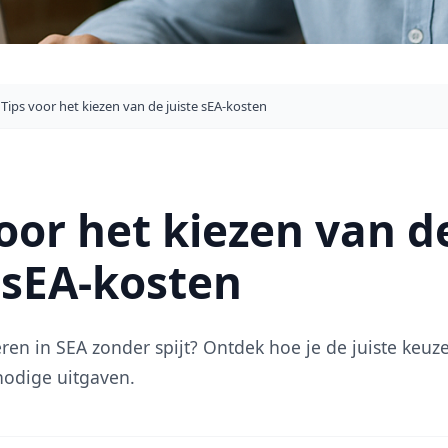
Tips voor het kiezen van de juiste sEA-kosten
oor het kiezen van d
 sEA-kosten
eren in SEA zonder spijt? Ontdek hoe je de juiste keu
odige uitgaven.