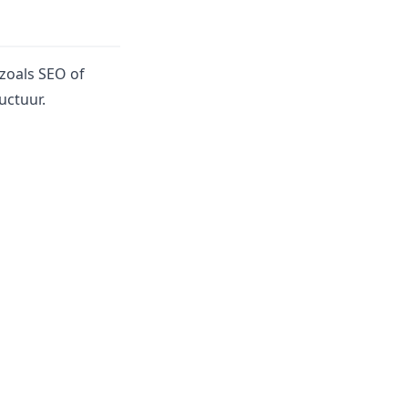
 zoals SEO of
uctuur.