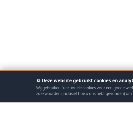
🍪 Deze website gebruikt cookies en analyt
Wij gebruiken functionele cookies voor een goede we
zoekwoorden (inclusief hoe u ons hebt gevonden) om 