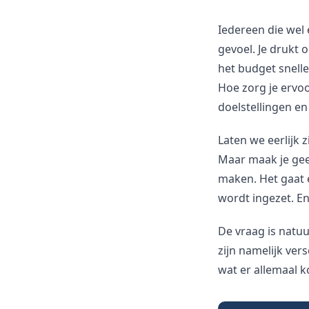
Iedereen die wel
gevoel. Je drukt 
het budget snell
Hoe zorg je ervoor
doelstellingen en
Laten we eerlijk z
Maar maak je geen
maken. Het gaat e
wordt ingezet. En
De vraag is natuu
zijn namelijk ver
wat er allemaal k