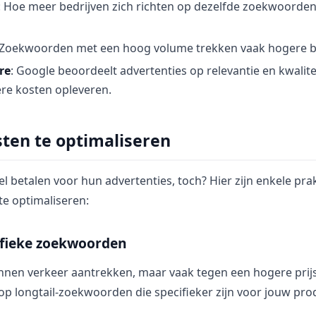
: Hoe meer bedrijven zich richten op dezelfde zoekwoorde
 Zoekwoorden met een hoog volume trekken vaak hogere b
re
: Google beoordeelt advertenties op relevantie en kwalite
ere kosten opleveren.
sten te optimaliseren
l betalen voor hun advertenties, toch? Hier zijn enkele pra
te optimaliseren:
ifieke zoekwoorden
nen verkeer aantrekken, maar vaak tegen een hogere prijs
op longtail-zoekwoorden die specifieker zijn voor jouw prod