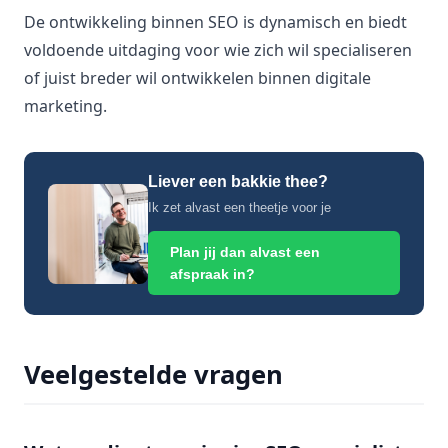
De ontwikkeling binnen SEO is dynamisch en biedt
voldoende uitdaging voor wie zich wil specialiseren
of juist breder wil ontwikkelen binnen digitale
marketing.
Liever een bakkie thee?
Ik zet alvast een theetje voor je
Plan jij dan alvast een
afspraak in?
Veelgestelde vragen