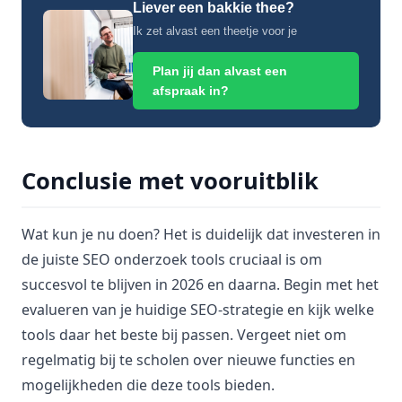
Liever een bakkie thee?
Ik zet alvast een theetje voor je
Plan jij dan alvast een
afspraak in?
Conclusie met vooruitblik
Wat kun je nu doen? Het is duidelijk dat investeren in
de juiste SEO onderzoek tools cruciaal is om
succesvol te blijven in 2026 en daarna. Begin met het
evalueren van je huidige SEO-strategie en kijk welke
tools daar het beste bij passen. Vergeet niet om
regelmatig bij te scholen over nieuwe functies en
mogelijkheden die deze tools bieden.