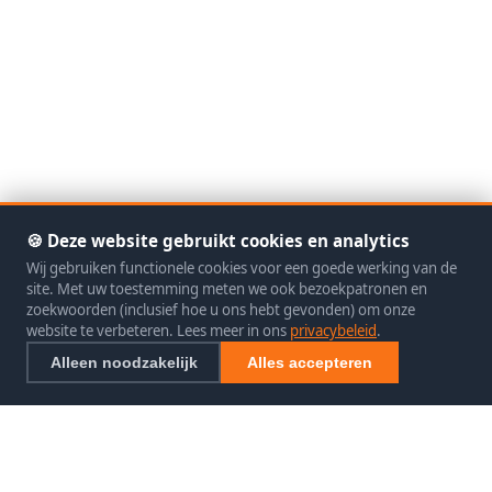
🍪 Deze website gebruikt cookies en analytics
Wij gebruiken functionele cookies voor een goede werking van de
site. Met uw toestemming meten we ook bezoekpatronen en
zoekwoorden (inclusief hoe u ons hebt gevonden) om onze
website te verbeteren. Lees meer in ons
privacybeleid
.
Alleen noodzakelijk
Alles accepteren