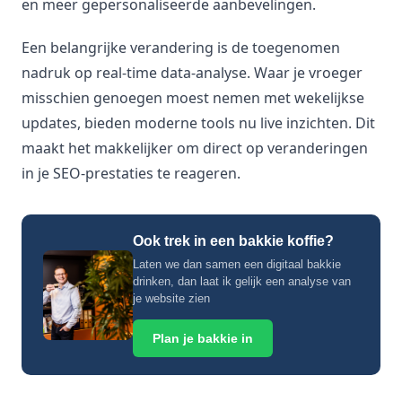
en meer gepersonaliseerde aanbevelingen.
Een belangrijke verandering is de toegenomen
nadruk op real-time data-analyse. Waar je vroeger
misschien genoegen moest nemen met wekelijkse
updates, bieden moderne tools nu live inzichten. Dit
maakt het makkelijker om direct op veranderingen
in je SEO-prestaties te reageren.
Ook trek in een bakkie koffie?
Laten we dan samen een digitaal bakkie
drinken, dan laat ik gelijk een analyse van
je website zien
Plan je bakkie in