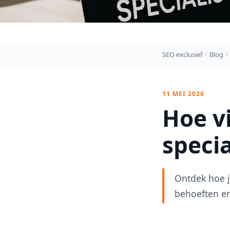
SEO exclusief
Blog
11 MEI 2026
Hoe vi
specia
Ontdek hoe je
behoeften en