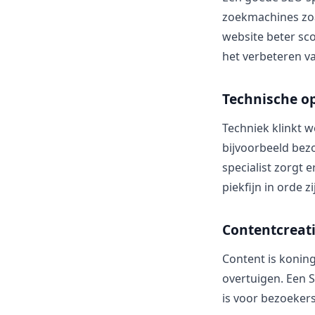
zoekmachines zoa
website beter sco
het verbeteren va
Technische op
Techniek klinkt we
bijvoorbeeld bez
specialist zorgt 
piekfijn in orde zi
Contentcreat
Content is konin
overtuigen. Een S
is voor bezoeker