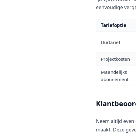
eenvoudige vergel
Tariefoptie
Uurtarief
Projectkosten
Maandelijks
abonnement
Klantbeoor
Neem altijd even
maakt. Deze geven