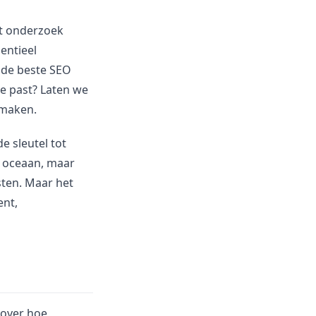
at onderzoek
entieel
r de beste SEO
ie past? Laten we
 maken.
e sleutel tot
le oceaan, maar
ten. Maar het
ent,
s over hoe