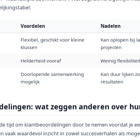
ijkingstabel:
Voordelen
Nadelen
Flexibel, geschikt voor kleine
Kan oplopen bij l
klussen
projecten
Helderheid vooraf
Weinig flexibilitei
Doorlopende samenwerking
Kan duur lijken z
mogelijk
resultaten
delingen: wat zeggen anderen over hu
 de tijd om klantbeoordelingen door te nemen voordat je ee
 vaak waardevol inzicht in zowel succesverhalen als mogeli