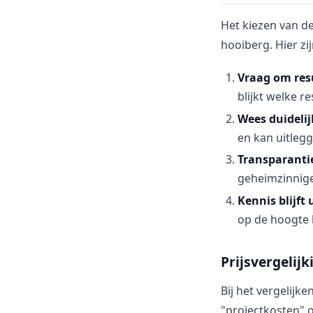
Het kiezen van de
hooiberg. Hier zi
Vraag om res
blijkt welke r
Wees duidelij
en kan uitlegg
Transparanti
geheimzinnige
Kennis blijft 
op de hoogte b
Prijsvergelijk
Bij het vergelijke
"projectkosten" 