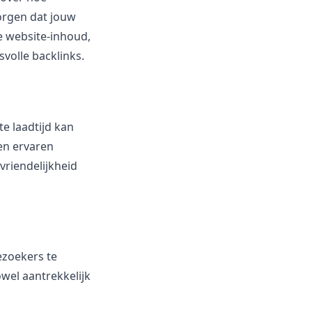
orgen dat jouw
je website-inhoud,
volle backlinks.
te laadtijd kan
en ervaren
vriendelijkheid
ezoekers te
owel aantrekkelijk