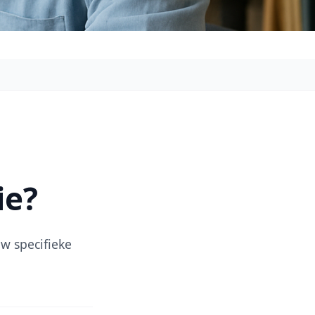
ie?
uw specifieke