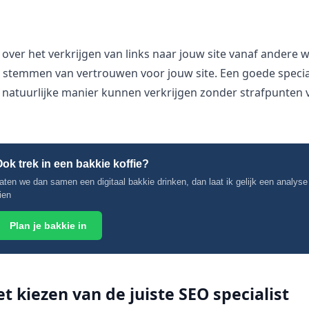
 over het verkrijgen van links naar jouw site vanaf andere 
ls stemmen van vertrouwen voor jouw site. Een goede specia
n natuurlijke manier kunnen verkrijgen zonder strafpunten 
ok trek in een bakkie koffie?
aten we dan samen een digitaal bakkie drinken, dan laat ik gelijk een analyse
ien
Plan je bakkie in
et kiezen van de juiste SEO specialist