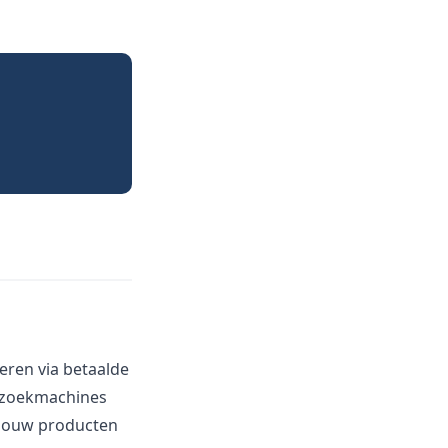
eren via betaalde
a zoekmachines
 jouw producten