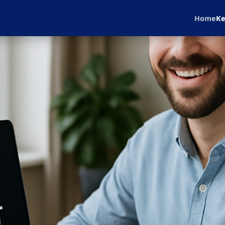
Home
Ke