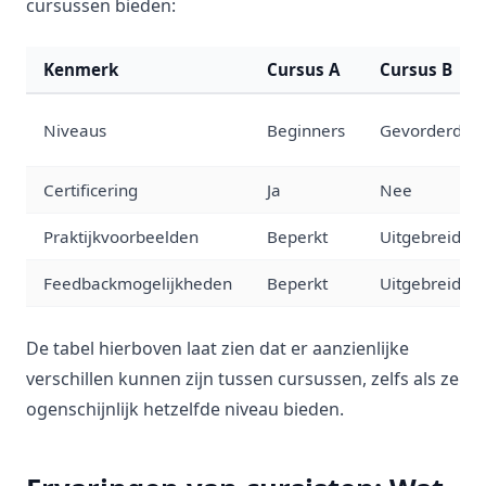
cursussen bieden:
Kenmerk
Cursus A
Cursus B
Niveaus
Beginners
Gevorderden
Certificering
Ja
Nee
Praktijkvoorbeelden
Beperkt
Uitgebreid
Feedbackmogelijkheden
Beperkt
Uitgebreid
De tabel hierboven laat zien dat er aanzienlijke
verschillen kunnen zijn tussen cursussen, zelfs als ze
ogenschijnlijk hetzelfde niveau bieden.