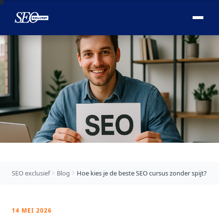

SEO exclusief
Blog
Hoe kies je de beste SEO cursus zonder spijt?
14 MEI 2026