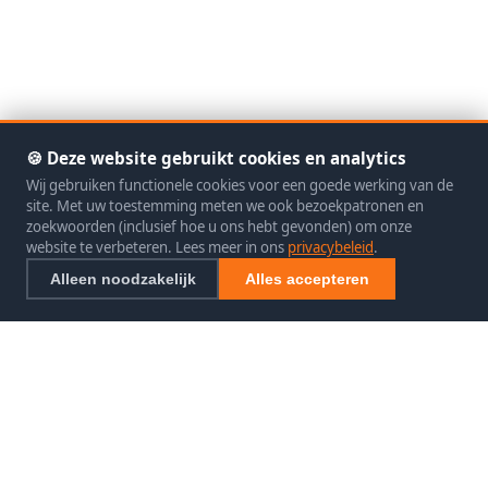
🍪 Deze website gebruikt cookies en analytics
Wij gebruiken functionele cookies voor een goede werking van de
site. Met uw toestemming meten we ook bezoekpatronen en
zoekwoorden (inclusief hoe u ons hebt gevonden) om onze
website te verbeteren. Lees meer in ons
privacybeleid
.
Alleen noodzakelijk
Alles accepteren
SEO exclusief