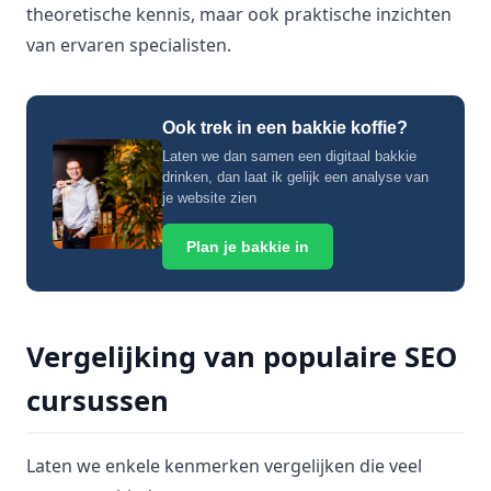
theoretische kennis, maar ook praktische inzichten
van ervaren specialisten.
Ook trek in een bakkie koffie?
Laten we dan samen een digitaal bakkie
drinken, dan laat ik gelijk een analyse van
je website zien
Plan je bakkie in
Vergelijking van populaire SEO
cursussen
Laten we enkele kenmerken vergelijken die veel