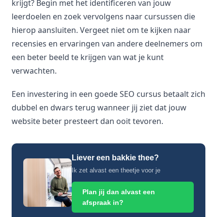
krijgt? Begin met het identificeren van jouw
leerdoelen en zoek vervolgens naar cursussen die
hierop aansluiten. Vergeet niet om te kijken naar
recensies en ervaringen van andere deelnemers om
een beter beeld te krijgen van wat je kunt
verwachten.
Een investering in een goede SEO cursus betaalt zich
dubbel en dwars terug wanneer jij ziet dat jouw
website beter presteert dan ooit tevoren.
Liever een bakkie thee?
Ik zet alvast een theetje voor je
Plan jij dan alvast een
afspraak in?